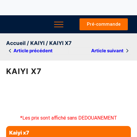
Pré-commande
Accueil
/
KAIYI
/ KAIYI X7
Article précédent
Article suivant
KAIYI X7
*Les prix sont affiché sans DEDOUANEMENT
Kaiyi x7