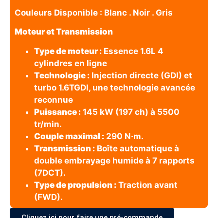
Couleurs Disponible : Blanc . Noir . Gris
Moteur et Transmission
Type de moteur :
Essence 1.6L 4
cylindres en ligne
Technologie :
Injection directe (GDI) et
turbo 1.6TGDI, une technologie avancée
reconnue
Puissance :
145 kW (197 ch) à 5500
tr/min.
Couple maximal :
290 N·m.
Transmission :
Boîte automatique à
double embrayage humide à 7 rapports
(7DCT).
Type de propulsion :
Traction avant
(FWD).
Cliquez ici pour faire une pré-commande