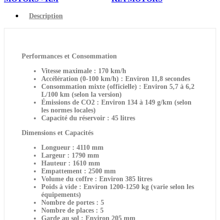
Description
Performances et Consommation
Vitesse maximale : 170 km/h
Accélération (0-100 km/h) : Environ 11,8 secondes
Consommation mixte (officielle) : Environ 5,7 à 6,2
L/100 km (selon la version)
Émissions de CO2 : Environ 134 à 149 g/km (selon
les normes locales)
Capacité du réservoir : 45 litres
Dimensions et Capacités
Longueur : 4110 mm
Largeur : 1790 mm
Hauteur : 1610 mm
Empattement : 2500 mm
Volume du coffre : Environ 385 litres
Poids à vide : Environ 1200-1250 kg (varie selon les
équipements)
Nombre de portes : 5
Nombre de places : 5
Garde au sol : Environ 205 mm