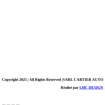
Copyright 2025 | All Rights Reserved |SARL CARTIER AUTO
Réalisé par
LHC DESIGN