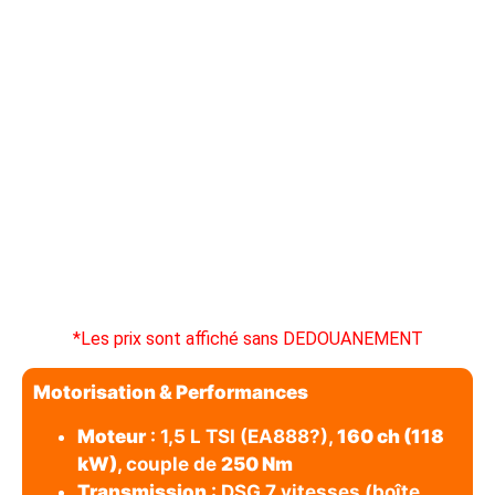
*Les prix sont affiché sans DEDOUANEMENT
Motorisation & Performances
Moteur
: 1,5 L TSI (EA888?),
160 ch (118
kW)
, couple de
250 Nm
Transmission
: DSG 7 vitesses (boîte